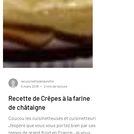
lacuisinettedelaurette
5 mars 2018
2 min de lecture
Recette de Crêpes à la farine
de châtaigne