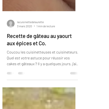
lacuisinettedelaurette
3 mars 2020
1 min de lecture
Recette de gâteau au yaourt
aux épices et Co.
Coucou les cuisinetteuses et cuisineteurs,
Quel est votre astuce pour réussir vos
cakes et gâteaux ? Il y a quelques jours, j’ai
réalisé...