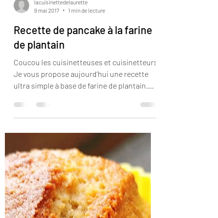
lacuisinettedelaurette
9 mai 2017
1 min de lecture
Recette de pancake à la farine
de plantain
Coucou les cuisinetteuses et cuisinetteurs,
Je vous propose aujourd’hui une recette
ultra simple à base de farine de plantain....