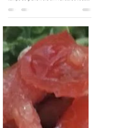
Coucou les cuisinetteuses et cuisinetteurs.
J’espère que vous vous portez bien par ces
temps de grand froid en France. Je vous
propose...