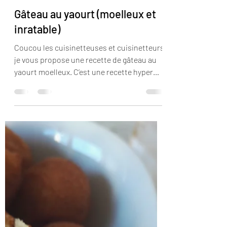
lacuisinettedelaurette
25 janv. 2017
2 min de lecture
Gâteau au yaourt (moelleux et
inratable)
Coucou les cuisinetteuses et cuisinetteurs,
je vous propose une recette de gâteau au
yaourt moelleux. C’est une recette hyper
facile, pas...