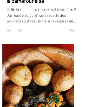
lacuisinettedelaurette
2 déc. 2016
2 min de lecture
Recette de beignets soufflés à
la camerounaise
Hello les cuisinetteuses et cuisinetteurs !!!
J’ai réalisé aujourd’hui la recette des
beignets soufflés. Je me suis inspirée de
la...