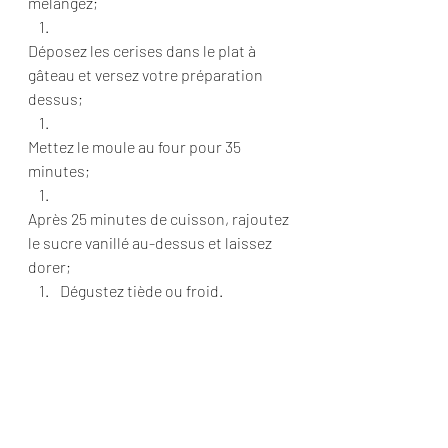
mélangez;
Déposez les cerises dans le plat à 
gâteau et versez votre préparation 
dessus;
Mettez le moule au four pour 35 
minutes;
Après 25 minutes de cuisson, rajoutez 
le sucre vanillé au-dessus et laissez 
dorer;
Dégustez tiède ou froid.