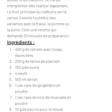
m’empêcher d’en réaliser également. 
Le fruit principal du clafoutis est la 
cerise. Il existe toutefois des 
variantes avec la fraise, la pomme ou 
la poire. C’est une recette qui 
demande 10 minutes de préparation.
Ingrédients :
400 g de cerises avec noyau, 
équeutées
200 g de farine de plantain
150 g de sucre
4 oeufs
500 ml de lait
1 càc rase de gingembre en 
poudre
1 càc rase de noix de muscade en 
poudre
10 g de beurre pour le moule