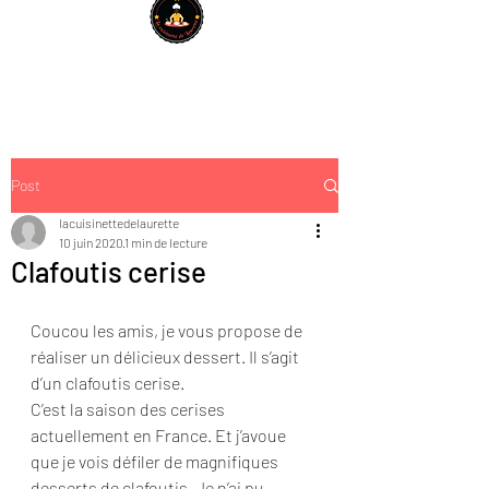
Post
lacuisinettedelaurette
10 juin 2020
1 min de lecture
Clafoutis cerise
Coucou les amis, je vous propose de 
réaliser un délicieux dessert. Il s’agit 
d’un clafoutis cerise.
C’est la saison des cerises 
actuellement en France. Et j’avoue 
que je vois défiler de magnifiques 
desserts de clafoutis. Je n’ai pu 