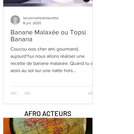
lacuisinettedelaurette
8 juil. 2020
Banane Malaxée ou Topsi
Banana
Coucou ooo cher ami gourmand,
aujourd’hui nous allons réaliser une
recette de banane malaxée. Quand tu es
assis au sol sur une natte hors...
AFRO ACTEURS