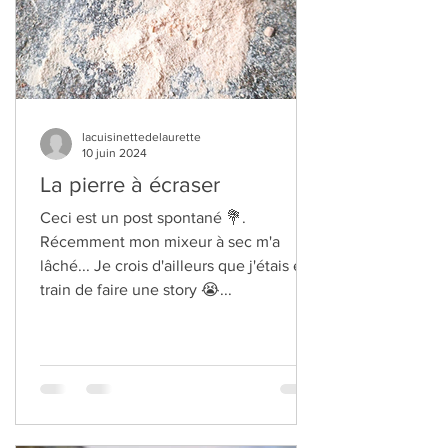
lacuisinettedelaurette
10 juin 2024
La pierre à écraser
Ceci est un post spontané 💐.
Récemment mon mixeur à sec m'a
lâché... Je crois d'ailleurs que j'étais en
train de faire une story 😭...