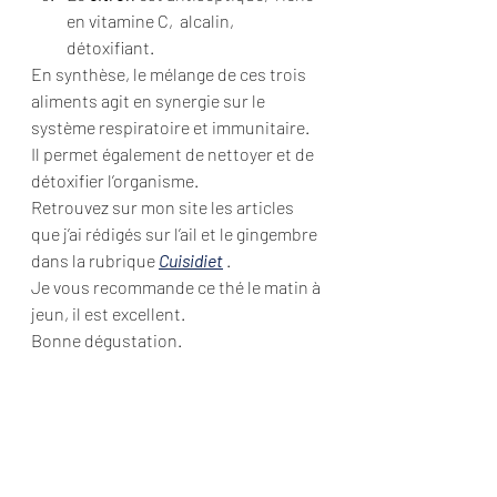
en vitamine C,  alcalin, 
détoxifiant.
En synthèse, le mélange de ces trois 
aliments agit en synergie sur le 
système respiratoire et immunitaire. 
Il permet également de nettoyer et de 
détoxifier l’organisme.
Retrouvez sur mon site les articles 
que j’ai rédigés sur l’ail et le gingembre 
dans la rubrique 
Cuisidiet
 .
Je vous recommande ce thé le matin à 
jeun, il est excellent.
Bonne dégustation.