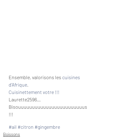
Ensemble, valorisons les 
cuisines 
d’Afrique
.
Cuisinettement votre !!!
Laurette2596…
Bisouuuuuuuuuuuuuuuuuuuuuuuus 
!!!
#ail
#citron
#gingembre
Boissons