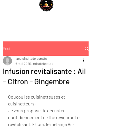
Post
lacuisinettedelaurette
6 mai 2020
1 min de lecture
Infusion revitalisante : Ail
– Citron – Gingembre
Coucou les cuisinetteuses et 
cuisinetteurs,
Je vous propose de déguster 
quotidiennement ce thé revigorant et 
revitalisant. Et oui, le mélange Ail-