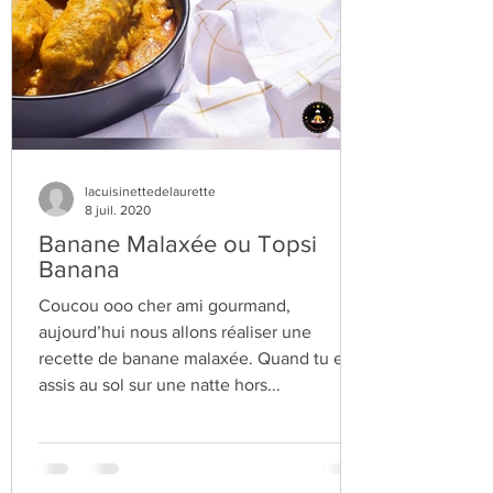
lacuisinettedelaurette
8 juil. 2020
Banane Malaxée ou Topsi
Banana
Coucou ooo cher ami gourmand,
aujourd’hui nous allons réaliser une
recette de banane malaxée. Quand tu es
assis au sol sur une natte hors...