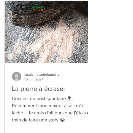
MES ENVOLÉES
LITTÉRAIRES
lacuisinettedelaurette
10 juin 2024
La pierre à écraser
Ceci est un post spontané 💐.
Récemment mon mixeur à sec m'a
lâché... Je crois d'ailleurs que j'étais en
train de faire une story 😭...