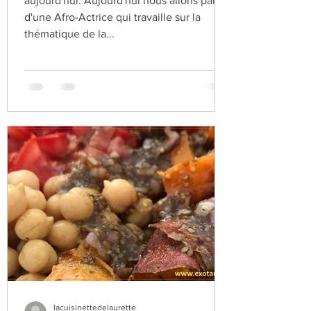
Mbolooooo, j'espère que tu vas bien
aujourd'hui. Aujourd'hui nous allons parler
d'une Afro-Actrice qui travaille sur la
thématique de la...