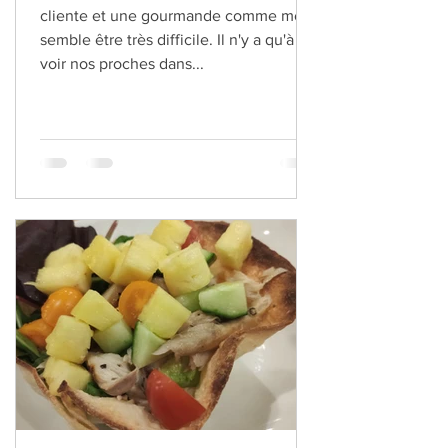
Le métier de chef cuisinier vu par une
cliente et une gourmande comme moi
semble être très difficile. Il n'y a qu'à
voir nos proches dans...