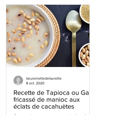
lacuisinettedelaurette
8 oct. 2020
Recette de Tapioca ou Gari:
fricassé de manioc aux
éclats de cacahuètes
Coucou les amis gourmands, j'espère