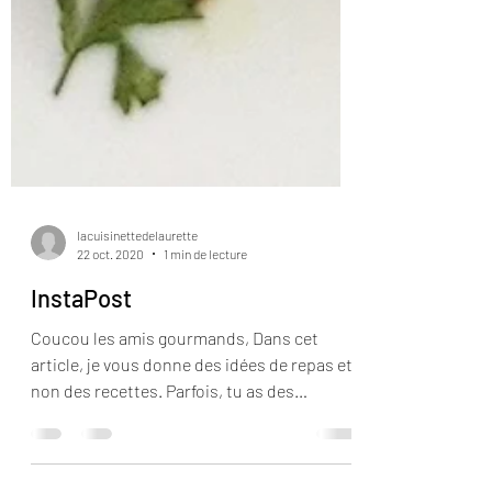
lacuisinettedelaurette
22 oct. 2020
1 min de lecture
InstaPost
Coucou les amis gourmands, Dans cet
article, je vous donne des idées de repas et
non des recettes. Parfois, tu as des
ingrédients dans le...