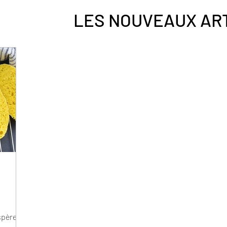
LES NOUVEAUX AR
spère