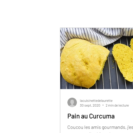
lacuisinettedelaurette
30 sept. 2020
2 min de lecture
Pain au Curcuma
Coucou les amis gourmands, j'e