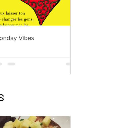
onday Vibes
S