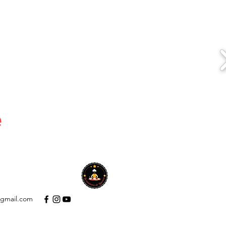
e
A PROPOS
Plus
@gmail.com