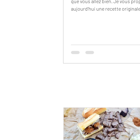
que vous allez bien. Je vous pr
aujourd'hui une recette original
au curcuma. Je...