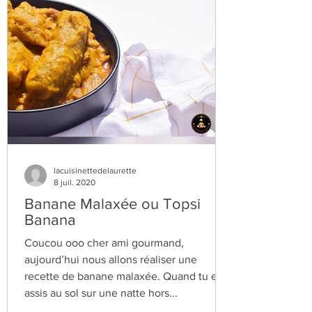
lacuisinettedelaurette
8 juil. 2020
Banane Malaxée ou Topsi
Banana
Coucou ooo cher ami gourmand,
aujourd’hui nous allons réaliser une
recette de banane malaxée. Quand tu es