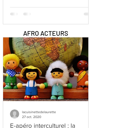
assis au sol sur une natte hors...
AFRO ACTEURS
lacuisinettedelaurette
27 oct. 2020