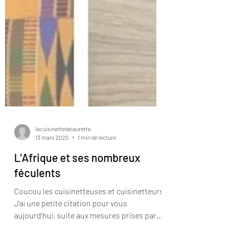
lacuisinettedelaurette
13 mars 2020
1 min de lecture
L’Afrique et ses nombreux
féculents
Coucou les cuisinetteuses et cuisinetteurs,
J’ai une petite citation pour vous