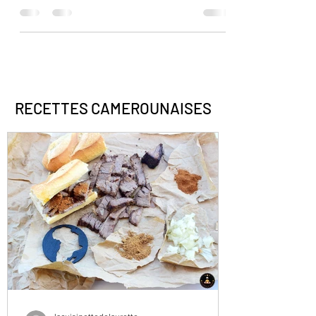
aujourd’hui, suite aux mesures prises par
rapport au...
RECETTES CAMEROUNAISES