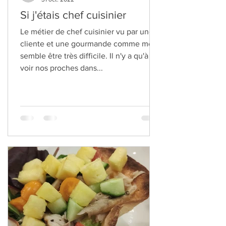
lacuisinettedelaurette
31 oct. 2022
Si j'étais chef cuisinier
Le métier de chef cuisinier vu par une
cliente et une gourmande comme moi
semble être très difficile. Il n'y a qu'à
voir nos proches dans...