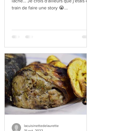
Récemment mon mixeur à sec m'a
lâché... Je crois d'ailleurs que j'étais en
train de faire une story 😭...