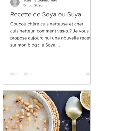
lacuisinettedelaurette
16 nov. 2020
Recette de Soya ou Suya
Coucou chère cuisinetteuse et cher
cuisinetteur, comment vas-tu? Je vous
propose aujourd'hui une nouvelle recette
sur mon blog : le Soya....