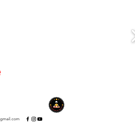
e
A PROPOS
Plus
@gmail.com