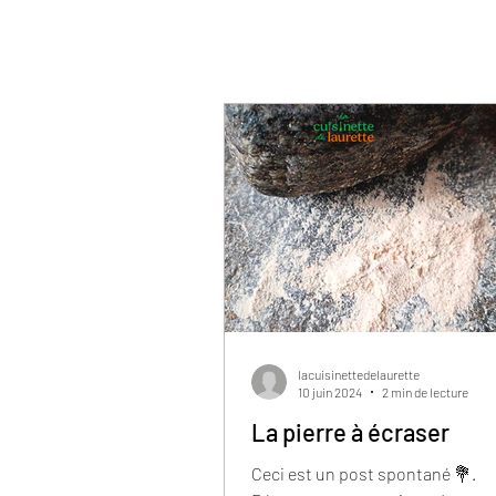
lacuisinettedelaurette
10 juin 2024
2 min de lecture
La pierre à écraser
Ceci est un post spontané 💐.