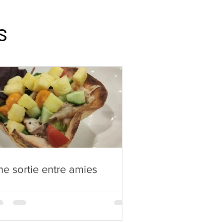
S
e sortie entre amies