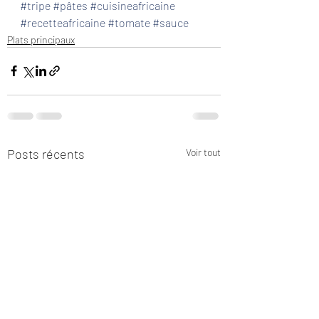
#tripe
#pâtes
#cuisineafricaine
#recetteafricaine
#tomate
#sauce
Plats principaux
Posts récents
Voir tout