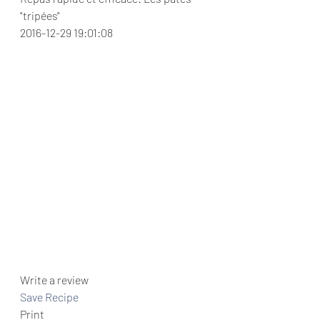
"tripées" 
2016-12-29 19:01:08 
Write a review  
Save Recipe
Print   