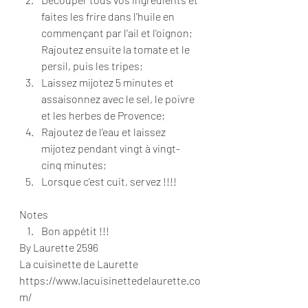
faites les frire dans l'huile en 
commençant par l'ail et l'oignon; 
Rajoutez ensuite la tomate et le 
persil, puis les tripes; 
Laissez mijotez 5 minutes et 
assaisonnez avec le sel, le poivre 
et les herbes de Provence; 
Rajoutez de l'eau et laissez 
mijotez pendant vingt à vingt-
cinq minutes; 
Lorsque c'est cuit, servez !!!!   
Notes  
Bon appétit !!!   
By Laurette 2596 
La cuisinette de Laurette 
https://www.lacuisinettedelaurette.co
m/  