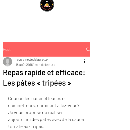
Post
lacuisinettedelaurette
18 août 2016
1 min de lecture
Repas rapide et efficace:
Les pâtes « tripées »
Coucou les cuisinetteuses et 
cuisinetteurs, comment allez-vous?
Je vous propose de réaliser 
aujourd’hui des pâtes avec de la sauce 
tomate aux tripes.