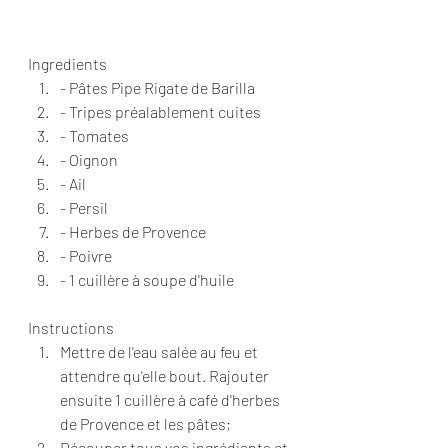
Ingredients  
- Pâtes Pipe Rigate de Barilla 
- Tripes préalablement cuites 
- Tomates 
- Oignon 
- Ail 
- Persil 
- Herbes de Provence 
- Poivre 
- 1 cuillère à soupe d'huile   
Instructions  
Mettre de l'eau salée au feu et 
attendre qu'elle bout. Rajouter 
ensuite 1 cuillère à café d'herbes 
de Provence et les pâtes; 
Découper tous vos ingrédients et 