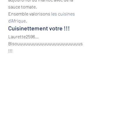
sauce tomate.
Ensemble valorisons
 les cuisines 
d’Afrique
.
Cuisinettement votre !!!
Laurette2596…
Bisouuuuuuuuuuuuuuuuuuuuuuuus 
!!!