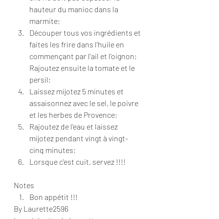
hauteur du manioc dans la 
marmite; 
Découper tous vos ingrédients et 
faites les frire dans l'huile en 
commençant par l'ail et l'oignon; 
Rajoutez ensuite la tomate et le 
persil; 
Laissez mijotez 5 minutes et 
assaisonnez avec le sel, le poivre 
et les herbes de Provence; 
Rajoutez de l'eau et laissez 
mijotez pendant vingt à vingt-
cinq minutes; 
Lorsque c'est cuit, servez !!!!   
Notes  
Bon appétit !!!   
By Laurette2596 