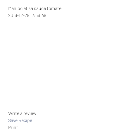
Manioc et sa sauce tomate 
2016-12-29 17:56:49 
Write a review  
Save Recipe
Print   