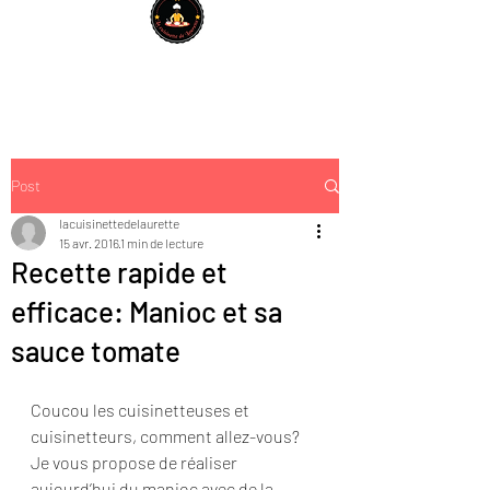
Post
lacuisinettedelaurette
15 avr. 2016
1 min de lecture
Recette rapide et
efficace: Manioc et sa
sauce tomate
Coucou les cuisinetteuses et 
cuisinetteurs, comment allez-vous?
Je vous propose de réaliser 
aujourd’hui du manioc avec de la 