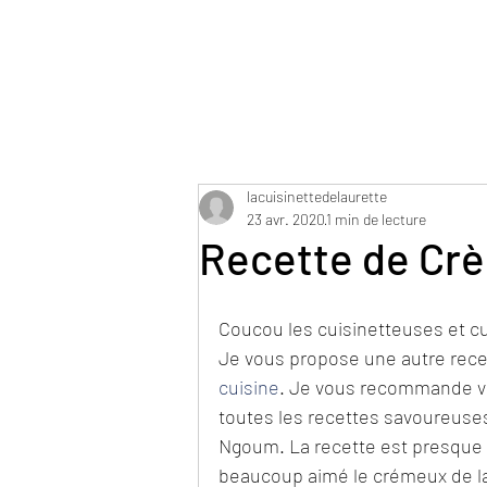
lacuisinettedelaurette
23 avr. 2020
1 min de lecture
Recette de Cr
Coucou les cuisinetteuses et cu
Je vous propose une autre recet
cuisine
. Je vous recommande viv
toutes les recettes savoureuses
Ngoum. La recette est presque i
beaucoup aimé le crémeux de la 