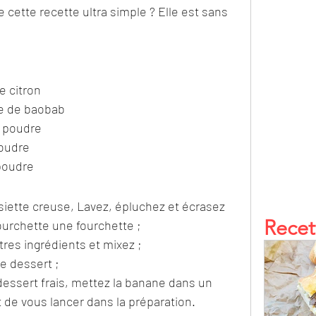
cette recette ultra simple ? Elle est sans 
e citron
re de baobab
n poudre
poudre
poudre
siette creuse, Lavez, épluchez et écrasez 
Recet
fourchette une fourchette ;
tres ingrédients et mixez ;
e dessert ;
dessert frais, mettez la banane dans un 
t de vous lancer dans la préparation.