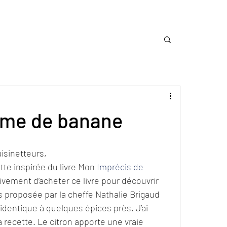
ème de banane
isinetteurs,
te inspirée du livre Mon 
Imprécis de 
ement d’acheter ce livre pour découvrir 
 proposée par la cheffe Nathalie Brigaud 
dentique à quelques épices près. J’ai 
recette. Le citron apporte une vraie 