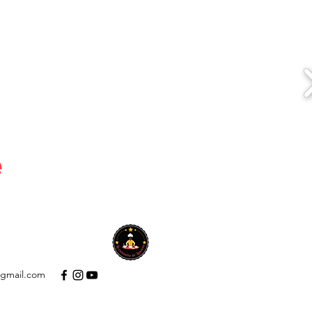
e
A PROPOS
Plus
@gmail.com