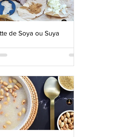
tte de Soya ou Suya