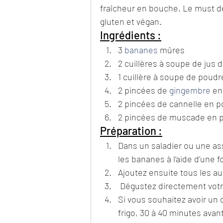
fraîcheur en bouche. Le must de 
gluten et végan.
Ingrédients :
3 
bananes
 mûres
2 cuillères à soupe de jus d
1 cuillère à soupe de poud
2 pincées de 
gingembre
 e
2 pincées de cannelle en 
2 pincées de muscade en 
Préparation :
Dans un saladier ou une as
les bananes à l’aide d’une 
Ajoutez ensuite tous les au
 Dégustez directement votr
Si vous souhaitez avoir un 
frigo, 30 à 40 minutes avan