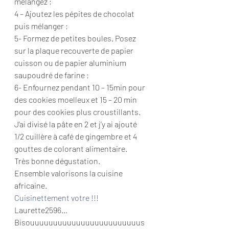
mélangez ;
4 – Ajoutez les pépites de chocolat 
puis mélanger ;
5- Formez de petites boules. Posez 
sur la plaque recouverte de papier 
cuisson ou de papier aluminium 
saupoudré de farine ;
6- Enfournez pendant 10 – 15min pour 
des cookies moelleux et 15 – 20 min 
pour des cookies plus croustillants.
J’ai divisé la pâte en 2 et j’y ai ajouté 
1/2 cuillère à café de gingembre et 4 
gouttes de colorant alimentaire.
Très bonne dégustation.
Ensemble valorisons la cuisine 
africaine.
Cuisinettement votre !!!
Laurette2596…
Bisouuuuuuuuuuuuuuuuuuuuuuuus 