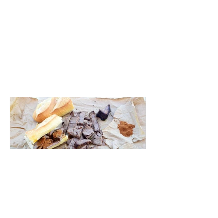
lacuisinettedelaurette