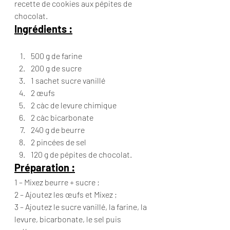
recette de cookies aux pépites de 
chocolat.
Ingrédients :
500 g de farine
200 g de sucre
1 sachet sucre vanillé
2 œufs
2 càc de levure chimique
2 càc bicarbonate
240 g de beurre
2 pincées de sel
120 g de pépites de chocolat.
Préparation :
1 – Mixez beurre + sucre ;
2 – Ajoutez les œufs et Mixez ;
3 – Ajoutez le sucre vanillé, la farine, la 
levure, bicarbonate, le sel puis 