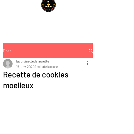
Post
lacuisinettedelaurette
15 janv. 2020
1 min de lecture
Recette de cookies
moelleux