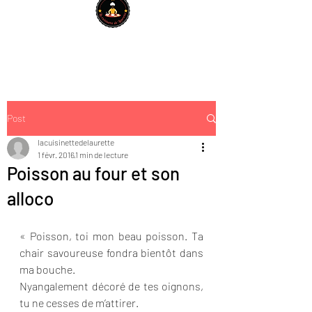
Post
lacuisinettedelaurette
1 févr. 2016
1 min de lecture
Poisson au four et son
alloco
« Poisson, toi mon beau poisson. Ta 
chair savoureuse fondra bientôt dans 
ma bouche.
Nyangalement décoré de tes oignons, 
tu ne cesses de m’attirer.