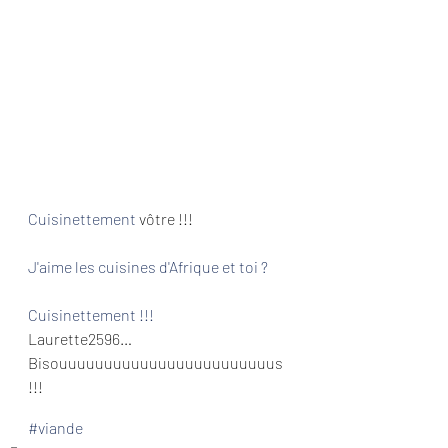
Cuisinettement
 vôtre !!!
J'aime les cuisines d'Afrique et toi ?
Cuisinettement !!!
Laurette2596…
Bisouuuuuuuuuuuuuuuuuuuuuuuus 
!!! 
#viande