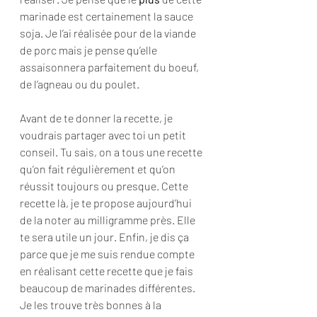
marinade est certainement la sauce 
soja. Je l’ai réalisée pour de la viande 
de porc mais je pense qu’elle 
assaisonnera parfaitement du boeuf, 
de l’agneau ou du poulet.
Avant de te donner la recette, je 
voudrais partager avec toi un petit 
conseil. Tu sais, on a tous une recette 
qu’on fait régulièrement et qu’on 
réussit toujours ou presque. Cette 
recette là, je te propose aujourd’hui 
de la noter au milligramme près. Elle 
te sera utile un jour. Enfin, je dis ça 
parce que je me suis rendue compte 
en réalisant cette recette que je fais 
beaucoup de marinades différentes. 
Je les trouve très bonnes à la 