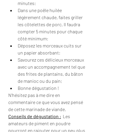
minutes;
Dans une poêle huilée 
légèrement chaude, faites griller 
les côtelettes de porc. Il faudra 
compter 5 minutes pour chaque 
côté minimum;
Déposez les morceaux cuits sur 
un papier absorbant;
Savourez ces délicieux morceaux 
avec un accompagnement tel que 
des frites de plantains, du bâton 
de manioc ou du pain;
Bonne dégustation !
N’hésitez pas à me dire en 
commentaire ce que vous avez pensé 
de cette marinade de viande.
Conseils de dégustation :
  Les 
amateurs de piment en poudre 
pourront en rajouter pour un peu plus 