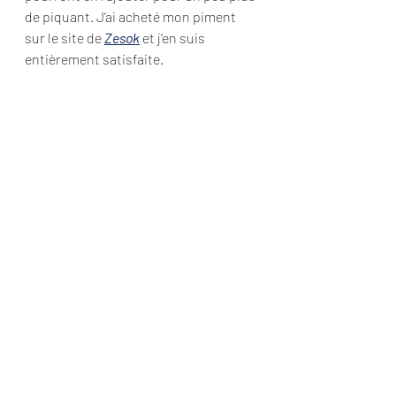
de piquant. J’ai acheté mon piment 
sur le site de 
Zesok
 et j’en suis 
entièrement satisfaite.