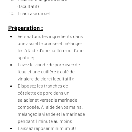
(facultatif)
1 càc rase de sel
Préparation :
Versez tous les ingrédients dans 
une assiette creuse et mélangez 
les à l’aide d’une cuillère ou d’une 
spatule;
Lavez la viande de porc avec de 
l’eau et une cuillère à café de 
vinaigre de cidre (facultatif);
Disposez les tranches de 
côtelette de porc dans un 
saladier et versez la marinade 
composée. A l’aide de vos mains, 
mélangez la viande et la marinade 
pendant 1 minute au moins;
Laissez reposer minimum 30 