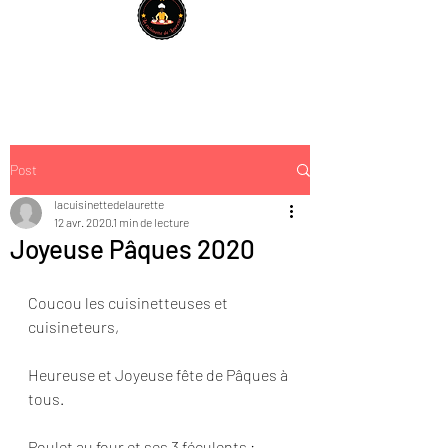
Post
lacuisinettedelaurette
12 avr. 2020
1 min de lecture
Joyeuse Pâques 2020
Coucou les cuisinetteuses et 
cuisineteurs,
Heureuse et Joyeuse fête de Pâques à 
tous.
Poulet au four et ses 3 féculents : 