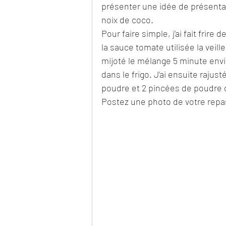
présenter une idée de présentat
noix de coco. 
Pour faire simple, j’ai fait frire 
la sauce tomate utilisée la veille,
mijoté le mélange 5 minute environ
dans le frigo. J’ai ensuite rajus
poudre et 2 pincées de poudre d
Postez une photo de votre repa