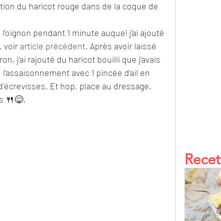
ion du haricot rouge dans de la coque de 
de l’oignon pendant 1 minute auquel j’ai ajouté 
 voir 
article précédent
. Après avoir laissé 
, j’ai rajouté du haricot bouilli que j’avais 
té l’assaisonnement avec 1 pincée d’ail en 
’écrevisses. Et hop, place au dressage.
s 🍴😋.
Recet