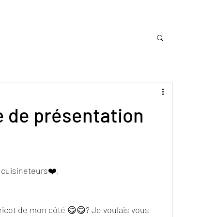
e de présentation
 cuisineteurs❤️,
aricot de mon côté 😋😋? Je voulais vous 