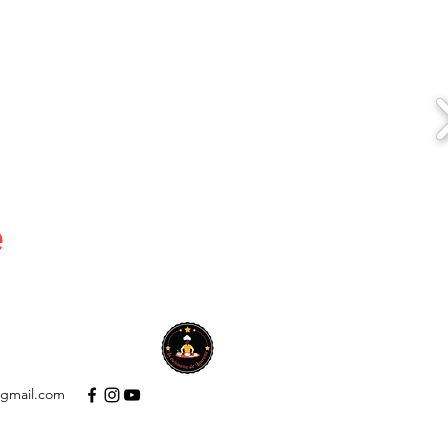
e
A PROPOS
Plus
@gmail.com