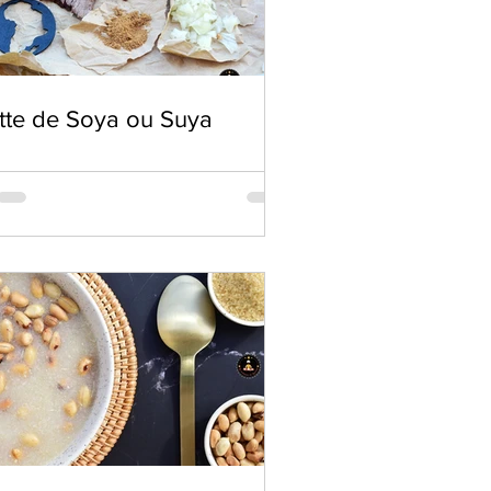
tte de Soya ou Suya