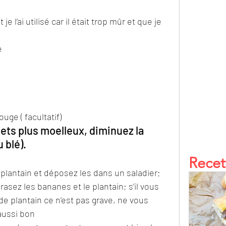
t je l’ai utilisé car il était trop mûr et que je 
e
ouge ( facultatif)
ets plus moelleux, diminuez la 
 blé).
Recet
plantain et déposez les dans un saladier;
rasez les bananes et le plantain; s’il vous 
e plantain ce n’est pas grave, ne vous 
aussi bon 