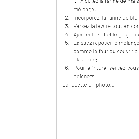
Ajoutez la farine de maï
mélange;
Incorporez  la farine de bl
Versez la levure tout en c
Ajouter le set et le gingemb
Laissez reposer le mélange
comme le four ou couvrir à l
plastique;
Pour la friture, servez-vou
beignets.
La recette en photo…