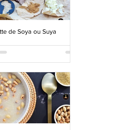
tte de Soya ou Suya