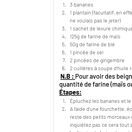
3 bananes
1 plantain (facultatif, en effe
ne voulais pas le jeter)
1 sachet de levure chimiqu
125g de farine de maïs
50g de farine de blé
1 pincée de sel
2 pincées de gingembre
2 cuillères à soupe d’huile r
N.B :
Pour avoir des beign
quantité de farine (maïs ou
Étapes:
Épluchez les bananes et le 
A l’aide d’une fourchette, éc
reste des petits morceaux d
inquiétez pas ce sera tout 