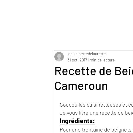
lacuisinettedelaurette
31 oct. 2017
1 min de lecture
Recette de Bei
Cameroun
Coucou les cuisinetteuses et c
Je vous livre une recette de bei
Ingrédients:
Pour une trentaine de beignets d