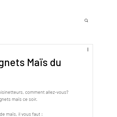
gnets Maïs du
uisinetteurs, comment allez-vous?
gnets maïs ce soir.
e maïs, il vous faut :