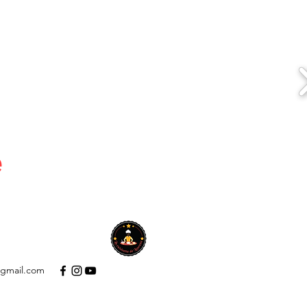
e
A PROPOS
Plus
@gmail.com