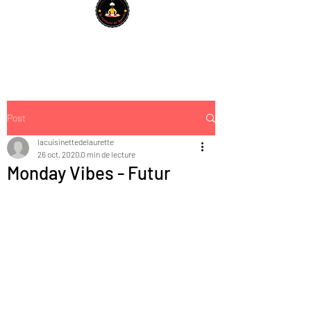
Post
lacuisinettedelaurette
26 oct. 2020
0 min de lecture
Monday Vibes - Futur