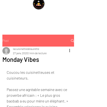
Post
lacuisinettedelaurette
27 janv. 2020
1 min de lecture
Monday Vibes
Coucou les cuisinetteuses et 
cuisineteurs,
Passez une agréable semaine avec ce 
proverbe africain : « Le plus gros 
baobab a eu pour mère un éléphant. »
Ensemble valorisons la cuisine 