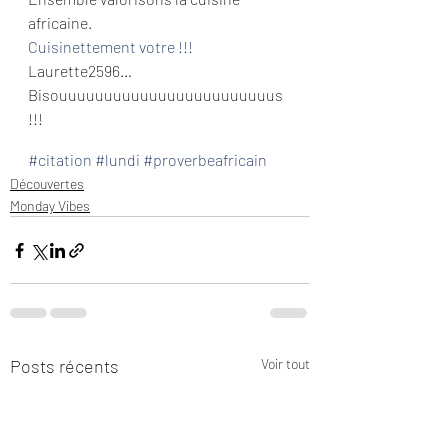
africaine.
Cuisinettement votre !!!
Laurette2596…
Bisouuuuuuuuuuuuuuuuuuuuuuuus 
!!!
#citation
#lundi
#proverbeafricain
Découvertes
Monday Vibes
Posts récents
Voir tout