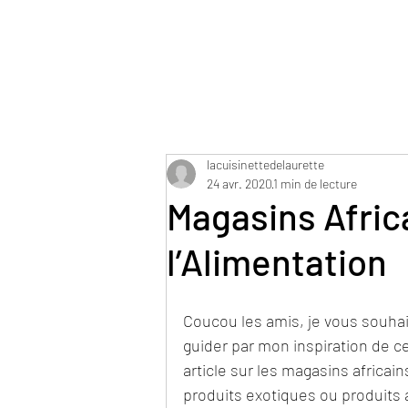
lacuisinettedelaurette
24 avr. 2020
1 min de lecture
Magasins Afric
l’Alimentation
Coucou les amis, je vous souhai
guider par mon inspiration de c
article sur les magasins africain
produits exotiques ou produits a