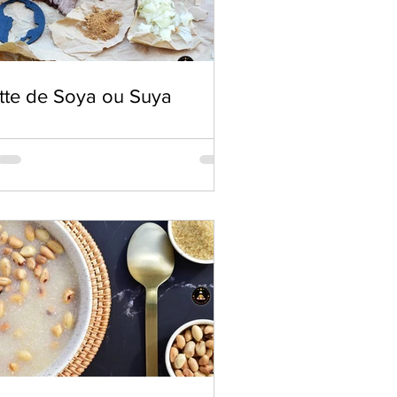
tte de Soya ou Suya