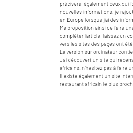
préciserai également ceux qui fo
nouvelles informations, je rajo
en Europe lorsque j’ai des infor
Ma proposition ainsi de faire un
compléter l’article, laissez un c
vers les sites des pages ont été 
La version sur ordinateur contien
J’ai découvert un site qui rece
africains. n’hésitez pas à faire un
Il existe également un site inte
restaurant africain le plus proch