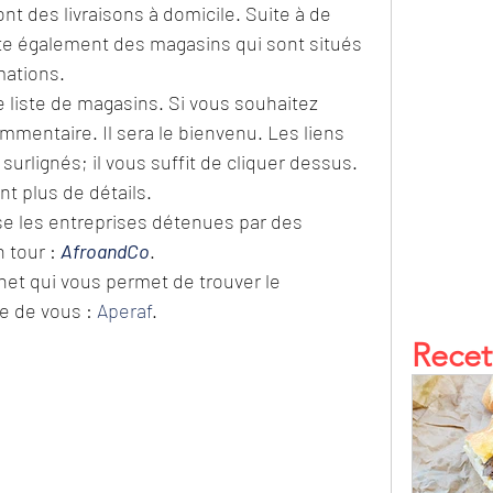
nt des livraisons à domicile. Suite à de 
ute également des magasins qui sont situés 
mations.
e liste de magasins. Si vous souhaitez 
ommentaire. Il sera le bienvenu. Les liens 
surlignés; il vous suffit de cliquer dessus. 
t plus de détails. 
nse les entreprises détenues par des 
 tour : 
AfroandCo
.
rnet qui vous permet de trouver le 
e de vous : 
Aperaf
. 
Recet