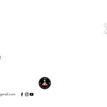
e
A PROPOS
Plus
@gmail.com