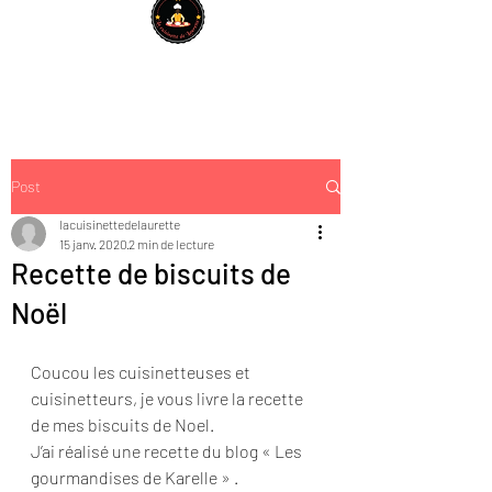
Post
lacuisinettedelaurette
15 janv. 2020
2 min de lecture
Recette de biscuits de
Noël
Coucou les cuisinetteuses et 
cuisinetteurs, je vous livre la recette 
de mes biscuits de Noel.
J’ai réalisé une recette du blog « Les 
gourmandises de Karelle » .