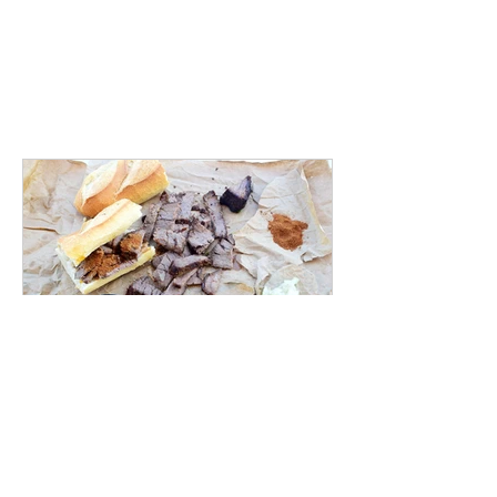
lacuisinettedelaurette
16 nov. 2020
Recette de Soya ou Suya