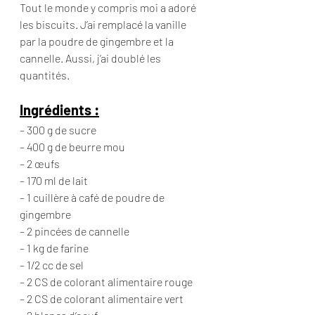
Tout le monde y compris moi a adoré 
les biscuits. J’ai remplacé la vanille 
par la poudre de gingembre et la 
cannelle. Aussi, j’ai doublé les 
quantités.
Ingrédients :
– 300 g de sucre
– 400 g de beurre mou
– 2 œufs
– 170 ml de lait
– 1 cuillère à café de poudre de 
gingembre
– 2 pincées de cannelle
– 1 kg de farine
– 1/2 cc de sel
– 2 CS de colorant alimentaire rouge
– 2 CS de colorant alimentaire vert