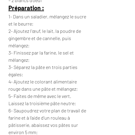
– 2 blancs d’oeuf
Préparation :
1- Dans un saladier, mélangez le sucre 
et le beurre;
2- Ajoutez l’œuf, le lait, la poudre de 
gingembre et de cannelle, puis 
mélangez;
3- Finissez par la farine, le sel et 
mélangez;
3- Séparez la pâte en trois parties 
égales;
4- Ajoutez le colorant alimentaire 
rouge dans une pâte et mélangez;
5- Faites de même avec le vert. 
Laissez la troisième pâte neutre;
6- Saupoudrez votre plan de travail de 
farine et à l’aide d’un rouleau à 
pâtisserie, abaissez vos pâtes sur 
environ 5 mm;